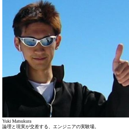
Yuki Matsukura
論理と現実が交差する、エンジニアの実験場。