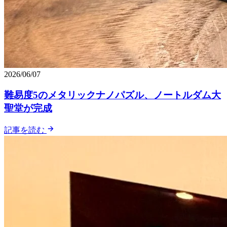
2026/06/07
難易度5のメタリックナノパズル、ノートルダム大
聖堂が完成
記事を読む