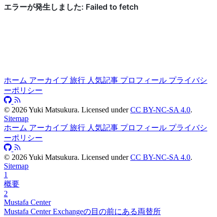
ホーム
アーカイブ
旅行
人気記事
プロフィール
プライバシ
ーポリシー
©
2026
Yuki Matsukura. Licensed under
CC BY-NC-SA 4.0
.
Sitemap
ホーム
アーカイブ
旅行
人気記事
プロフィール
プライバシ
ーポリシー
©
2026
Yuki Matsukura. Licensed under
CC BY-NC-SA 4.0
.
Sitemap
1
概要
2
Mustafa Center
Mustafa Center Exchangeの目の前にある両替所