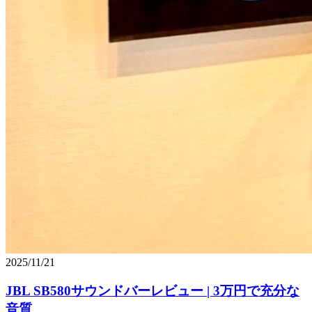
2025/11/21
JBL SB580サウンドバーレビュー | 3万円で充分な
音質