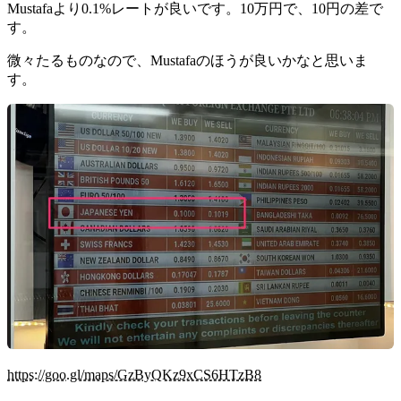
Mustafaより0.1%レートが良いです。10万円で、10円の差で
す。
微々たるものなので、Mustafaのほうが良いかなと思いま
す。
https://goo.gl/maps/GzByQKz9xCS6HTzB8