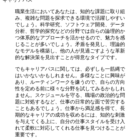
職業生活においてあなたは、知的な課題に取り組
み、複雑な問題を探求できる環境で活躍しやすい
でしょう。科学研究、ソフトウェア開発、データ
分析、哲学的探究などの分野では自らの論理的か
つ体系的なアプローチを活かせるので、魅力を感
じることが多いでしょう。矛盾を発見し、理論的
なモデルを構築し、他の人が見過ごすような革新
的な解決策を見出すことが得意なタイプです。
でもキャリアパスに関しては、必ずしも一筋縄で
はいかないかもしれません。多様なことに興味が
あり、ルーティンワークを嫌うので、自らの方向
性を定める前に様々な分野を試してみるかもしれ
ません。スケジュールを守る、職場の政治的な問
題に対処するなど、仕事の日常的な面で苦労する
こともあるでしょう。仕事から満足感を得て、長
期的なキャリアの成功を収めるには、知的な刺激
を与えてくる上に、自分の仕事スタイルを受け入
れて柔軟に対応してくれる仕事を見つけることが
重要です。