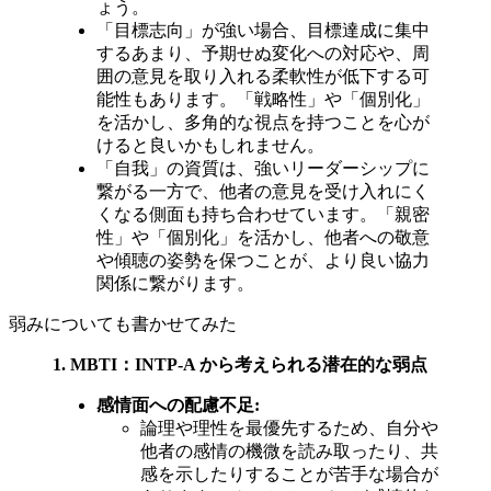
ょう。
「目標志向」が強い場合、目標達成に集中
するあまり、予期せぬ変化への対応や、周
囲の意見を取り入れる柔軟性が低下する可
能性もあります。「戦略性」や「個別化」
を活かし、多角的な視点を持つことを心が
けると良いかもしれません。
「自我」の資質は、強いリーダーシップに
繋がる一方で、他者の意見を受け入れにく
くなる側面も持ち合わせています。「親密
性」や「個別化」を活かし、他者への敬意
や傾聴の姿勢を保つことが、より良い協力
関係に繋がります。
弱みについても書かせてみた
1. MBTI：INTP-A から考えられる潜在的な弱点
感情面への配慮不足:
論理や理性を最優先するため、自分や
他者の感情の機微を読み取ったり、共
感を示したりすることが苦手な場合が