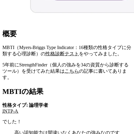
概要
MBTI（Myers-Briggs Type Indicator：16種類の性格タイプに分
類する心理診断）の
性格診断テスト
をやってみました。
5年前にStrengthFinder（個人の強みを34の資質から診断する
ツール）を受けてみた結果は
こちら
の記事に書いてありま
す。
MBTIの結果
性格タイプ: 論理学者
INTP-A
でした！
高い認知能力は間違いなくあなたの強みなのです