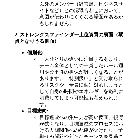
以外のメンバー（経営層、ビジネスサ
イドなど）との認識合わせにおいて、
意図が伝わりにくくなる場面があるか
もしれません。
2. ストレングスファインダー上位資質の裏面（弱
点となりうる側面）
個別化:
一人ひとりの違いに注目するあまり、
チーム全体としての一貫したルール適
用や公平性の担保が難しくなることが
あります。「特別扱い」と受け取られ
るリスクや、全員に個別対応しようと
して自身の時間やエネルギーを過剰に
消費してしまう可能性も考えられま
す。
目標志向:
目標達成への集中力が高い反面、視野
が狭くなり、目標達成のプロセスにお
ける人間関係への配慮が欠けたり、予
期せぬ問題や新たなチャンスを見過ご