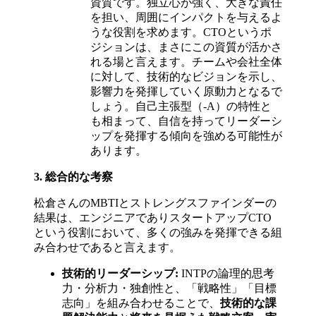
資質です。独立心が強く、大きな責任
を担い、周囲にインパクトを与えるよ
うな役割を求めます。CTOというポ
ジションは、まさにこの資質が活かさ
れる場と言えます。チームや会社全体
に対して、技術的なビジョンを示し、
影響力を発揮していく原動力となるで
しょう。自己主張型（-A）の特性と
も相まって、自信を持ってリーダーシ
ップを発揮する傾向を強める可能性が
あります。
3. 総合的な考察
松倉さんのMBTIとストレングスファインダーの
結果は、エンジニアでありスタートアップCTO
という役割において、多くの強みを発揮できる組
み合わせであると言えます。
技術的リーダーシップ:
INTPの論理的思考
力・分析力・独創性と、「戦略性」「目標
志向」を組み合わせることで、
技術的な課