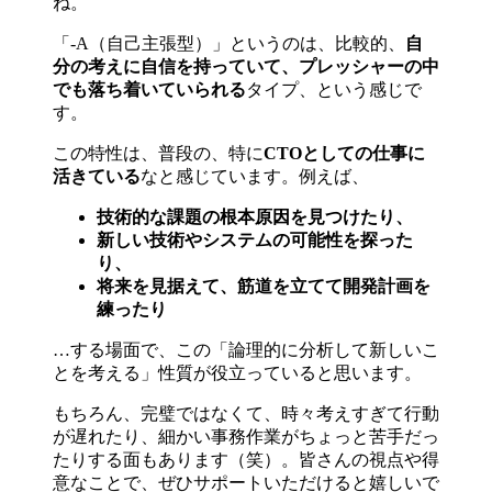
ね。
「-A（自己主張型）」というのは、比較的、
自
分の考えに自信を持っていて、プレッシャーの中
でも落ち着いていられる
タイプ、という感じで
す。
この特性は、普段の、特に
CTOとしての仕事に
活きている
なと感じています。例えば、
技術的な課題の根本原因を見つけたり、
新しい技術やシステムの可能性を探った
り、
将来を見据えて、筋道を立てて開発計画を
練ったり
…する場面で、この「論理的に分析して新しいこ
とを考える」性質が役立っていると思います。
もちろん、完璧ではなくて、時々考えすぎて行動
が遅れたり、細かい事務作業がちょっと苦手だっ
たりする面もあります（笑）。皆さんの視点や得
意なことで、ぜひサポートいただけると嬉しいで