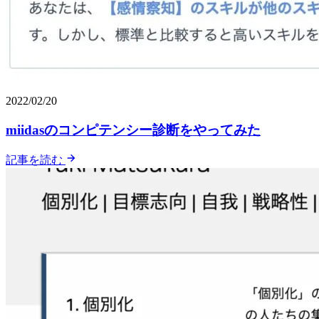
2022/02/20
miidasのコンピテンシー診断をやってみた
記事を読む