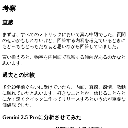
考察
直感
まずは、すべてのメトリックにおいて真ん中辺でした。質問
のせいかもしれないけど、回答する内容を考えているときに
もどっちもどっちだなぁと思いながら回答していました。
言い換えると、物事を両局面で観察する傾向があるのかなと
思います。
過去との比較
多分20年前ぐらいに受けていたら、内面、直感、感情、激動
に触れていたと思います。好きなこととか、信じることをと
にかく速くクイックに作ってリリースするというのが重要な
価値観でした。
Gemini 2.5 Proに分析させてみた