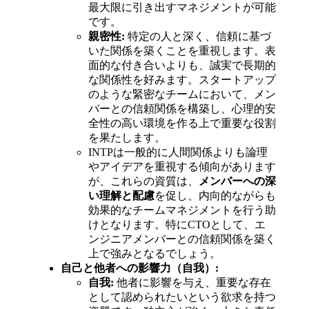
最大限に引き出すマネジメントが可能
です。
親密性:
特定の人と深く、信頼に基づ
いた関係を築くことを重視します。表
面的な付き合いよりも、誠実で長期的
な関係性を好みます。スタートアップ
のような緊密なチームにおいて、メン
バーとの信頼関係を構築し、心理的安
全性の高い環境を作る上で重要な役割
を果たします。
INTPは一般的に人間関係よりも論理
やアイデアを重視する傾向があります
が、これらの資質は、
メンバーへの深
い理解と配慮
を促し、内向的ながらも
効果的なチームマネジメントを行う助
けとなります。特にCTOとして、エ
ンジニアメンバーとの信頼関係を築く
上で強みとなるでしょう。
自己と他者への影響力（自我）:
自我:
他者に影響を与え、重要な存在
として認められたいという欲求を持つ