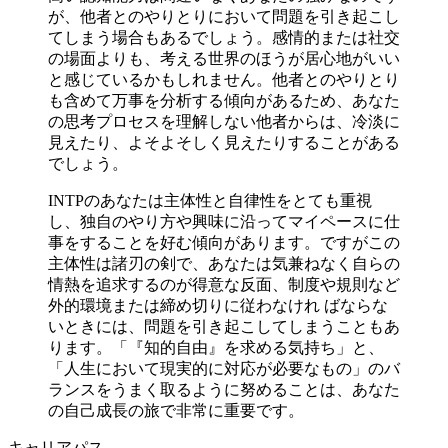
が、他者とのやりとりにおいて問題を引き起こし
てしまう場合もあるでしょう。感情的または社交
の場面よりも、考える世界のほうが居心地がいい
と感じているかもしれません。他者とのやりとり
も含めて万事を分析する傾向があるため、あなた
の思考プロセスを理解しない他者からは、冷淡に
見えたり、よそよそしく見えたりすることがある
でしょう。
INTPのあなたは主体性と自律性をとても重視
し、独自のやり方や興味に沿ってマイペースに仕
事をすることを好む傾向があります。ですがこの
主体性は諸刃の剣で、あなたは気兼ねなく自らの
情熱を追求するのが得意な反面、制度や規則など
外的環境または締め切りに従わなけれ ばならな
いときには、問題を引き起こしてしまうこともあ
ります。「『知的自由』を求める気持ち」と、
「人生において現実的に対応が必要なもの」のバ
ランスをうまく取るように努めることは、あなた
の自己成長の旅で非常に重要です。
キャリアパス