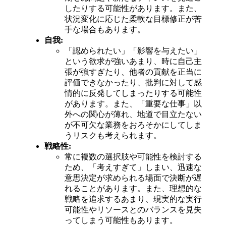
したりする可能性があります。また、
状況変化に応じた柔軟な目標修正が苦
手な場合もあります。
自我:
「認められたい」「影響を与えたい」
という欲求が強いあまり、時に自己主
張が強すぎたり、他者の貢献を正当に
評価できなかったり、批判に対して感
情的に反発してしまったりする可能性
があります。また、「重要な仕事」以
外への関心が薄れ、地道で目立たない
が不可欠な業務をおろそかにしてしま
うリスクも考えられます。
戦略性:
常に複数の選択肢や可能性を検討する
ため、「考えすぎて」しまい、迅速な
意思決定が求められる場面で決断が遅
れることがあります。また、理想的な
戦略を追求するあまり、現実的な実行
可能性やリソースとのバランスを見失
ってしまう可能性もあります。