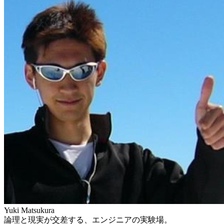
Yuki Matsukura
論理と現実が交差する、エンジニアの実験場。